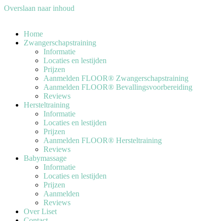
Overslaan naar inhoud
Home
Zwangerschapstraining
Informatie
Locaties en lestijden
Prijzen
Aanmelden FLOOR® Zwangerschapstraining
Aanmelden FLOOR® Bevallingsvoorbereiding
Reviews
Hersteltraining
Informatie
Locaties en lestijden
Prijzen
Aanmelden FLOOR® Hersteltraining
Reviews
Babymassage
Informatie
Locaties en lestijden
Prijzen
Aanmelden
Reviews
Over Liset
Contact